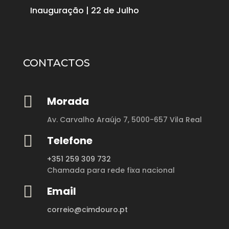
Inauguração | 22 de Julho
CONTACTOS

Morada
Av. Carvalho Araújo 7,
5000-657 Vila Real

Telefone
+351 259 309 732
Chamada para rede fixa nacional

Email
correio@cimdouro.pt