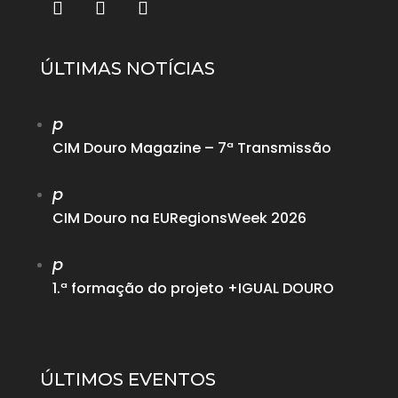
ÚLTIMAS NOTÍCIAS
p
CIM Douro Magazine – 7ª Transmissão
p
CIM Douro na EURegionsWeek 2026
p
1.ª formação do projeto +IGUAL DOURO
ÚLTIMOS EVENTOS