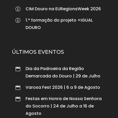
CIM Douro na EURegionsWeek 2026
p
1.ª formação do projeto +IGUAL
p
DOURO
ÚLTIMOS EVENTOS
Dia da Padroeira da Região

Demarcada do Douro | 29 de Julho
Varosa Fest 2026 | 6 a 9 de Agosto

Festas em Honra de Nossa Senhora

do Socorro | 24 de Julho a 16 de
Agosto