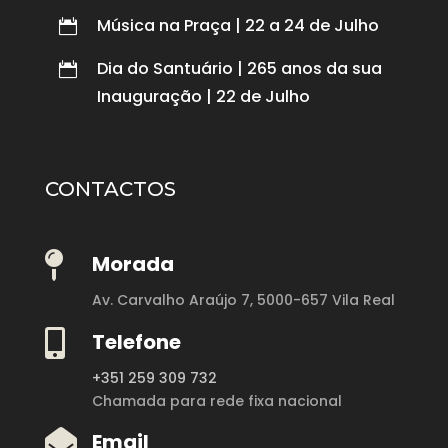
Música na Praça | 22 a 24 de Julho

Dia do Santuário | 265 anos da sua

Inauguração | 22 de Julho
CONTACTOS

Morada
Av. Carvalho Araújo 7,
5000-657 Vila Real

Telefone
+351 259 309 732
Chamada para rede fixa nacional

Email