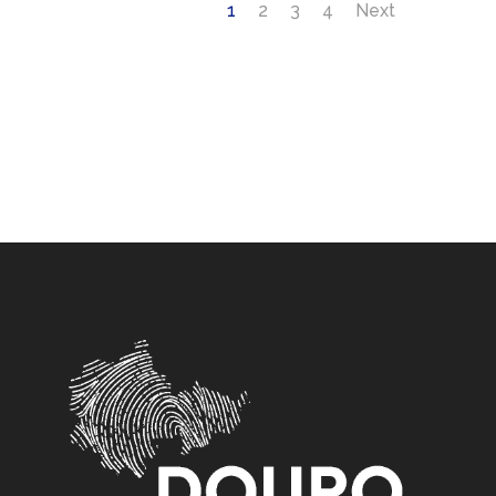
1
2
3
4
Next