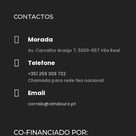
CONTACTOS

Morada
Av. Carvalho Araújo 7,
5000-657 Vila Real

Telefone
+351 259 309 732
Chamada para rede fixa nacional

Email
correio@cimdouro.pt
CO-FINANCIADO POR: