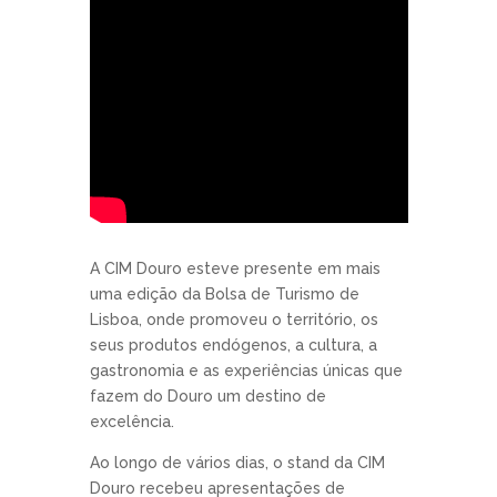
A CIM Douro esteve presente em mais
uma edição da Bolsa de Turismo de
Lisboa, onde promoveu o território, os
seus produtos endógenos, a cultura, a
gastronomia e as experiências únicas que
fazem do Douro um destino de
excelência.
Ao longo de vários dias, o stand da CIM
Douro recebeu apresentações de