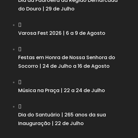
Dia da Padroeira da Região Demarcada
do Douro | 29 de Julho

Varosa Fest 2026 | 6 a 9 de Agosto

Festas em Honra de Nossa Senhora do
Socorro | 24 de Julho a 16 de Agosto

Música na Praça | 22 a 24 de Julho

Dia do Santuário | 265 anos da sua
Inauguração | 22 de Julho