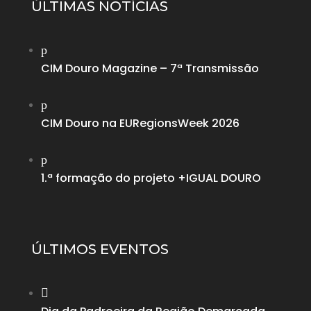
ÚLTIMAS NOTÍCIAS
p
CIM Douro Magazine – 7ª Transmissão
p
CIM Douro na EURegionsWeek 2026
p
1.ª formação do projeto +IGUAL DOURO
ÚLTIMOS EVENTOS
