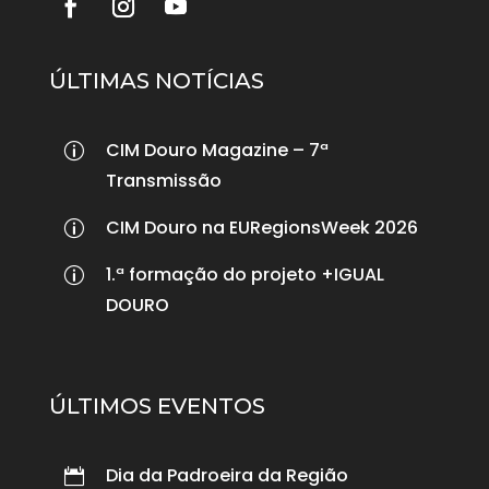
ÚLTIMAS NOTÍCIAS
CIM Douro Magazine – 7ª
p
Transmissão
CIM Douro na EURegionsWeek 2026
p
1.ª formação do projeto +IGUAL
p
DOURO
ÚLTIMOS EVENTOS
Dia da Padroeira da Região
