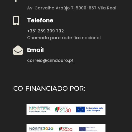
Av. Carvalho Araújo 7,
5000-657 Vila Real

Telefone
+351 259 309 732
Chamada para rede fixa nacional

Email
correio@cimdouro.pt
CO-FINANCIADO POR: