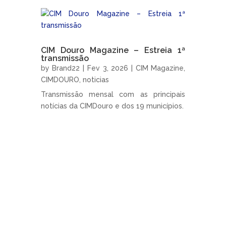
CIM Douro Magazine – Estreia 1ª
transmissão
by
Brand22
|
Fev 3, 2026
|
CIM Magazine
,
CIMDOURO
,
noticias
Transmissão mensal com as principais
notícias da CIMDouro e dos 19 municípios.