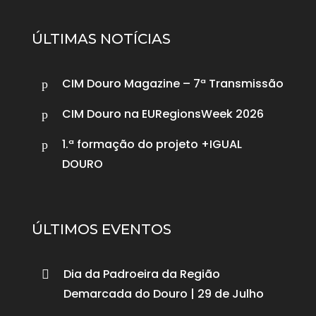
ÚLTIMAS NOTÍCIAS
CIM Douro Magazine – 7ª Transmissão
p
CIM Douro na EURegionsWeek 2026
p
1.ª formação do projeto +IGUAL
p
DOURO
ÚLTIMOS EVENTOS
Dia da Padroeira da Região

Demarcada do Douro | 29 de Julho