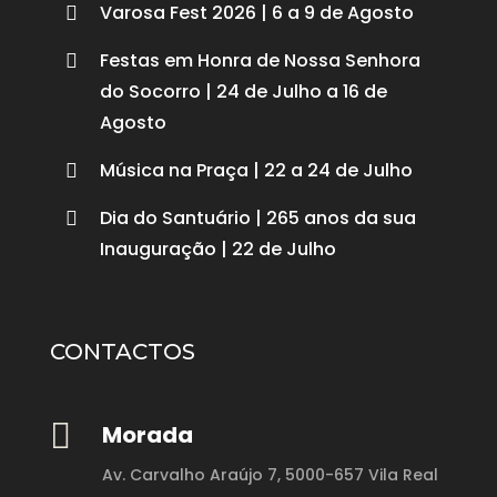
Varosa Fest 2026 | 6 a 9 de Agosto

Festas em Honra de Nossa Senhora

do Socorro | 24 de Julho a 16 de
Agosto
Música na Praça | 22 a 24 de Julho

Dia do Santuário | 265 anos da sua

Inauguração | 22 de Julho
CONTACTOS

Morada
Av. Carvalho Araújo 7,
5000-657 Vila Real