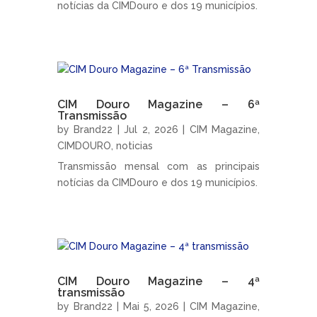
notícias da CIMDouro e dos 19 municípios.
CIM Douro Magazine – 6ª
Transmissão
by
Brand22
|
Jul 2, 2026
|
CIM Magazine
,
CIMDOURO
,
noticias
Transmissão mensal com as principais
notícias da CIMDouro e dos 19 municípios.
CIM Douro Magazine – 4ª
transmissão
by
Brand22
|
Mai 5, 2026
|
CIM Magazine
,