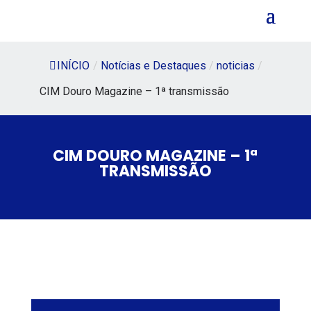
INÍCIO
/
Notícias e Destaques
/
noticias
/
CIM Douro Magazine – 1ª transmissão
CIM DOURO MAGAZINE – 1ª
TRANSMISSÃO