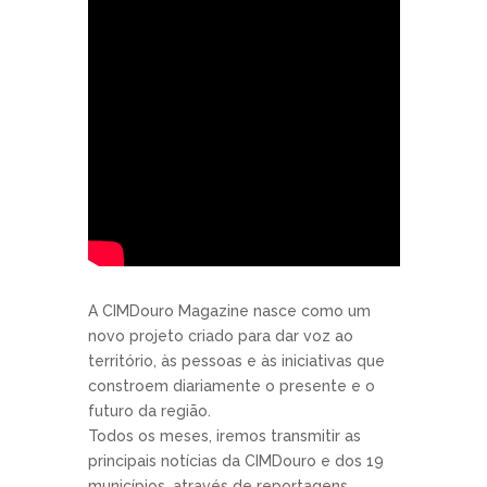
A CIMDouro Magazine nasce como um
novo projeto criado para dar voz ao
território, às pessoas e às iniciativas que
constroem diariamente o presente e o
futuro da região.
Todos os meses, iremos transmitir as
principais notícias da CIMDouro e dos 19
municípios, através de reportagens,