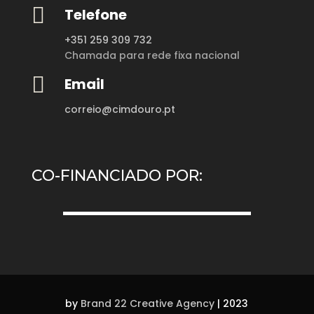

Telefone
+351 259 309 732
Chamada para rede fixa nacional

Email
correio@cimdouro.pt
CO-FINANCIADO POR:
by
Brand 22 Creative Agency
| 2023