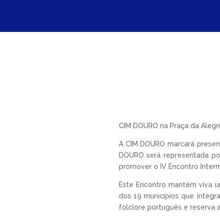
CIM DOURO na Praça da Alegri
A CIM DOURO marcará presença
DOURO será representada por
promover o IV Encontro Interm
Este Encontro mantém viva um
dos 19 municípios que integr
folclore português e reserva 