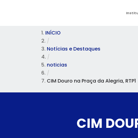
Instit
INÍCIO
/
Notícias e Destaques
/
noticias
/
CIM Douro na Praça da Alegria, RTP1
CIM DOUR