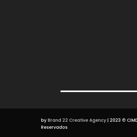
by
Brand 22 Creative Agency
| 2023
©
CIMD
Reservados