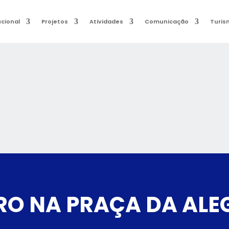
ucional
Projetos
Atividades
Comunicação
Turis
O NA PRAÇA DA ALEG