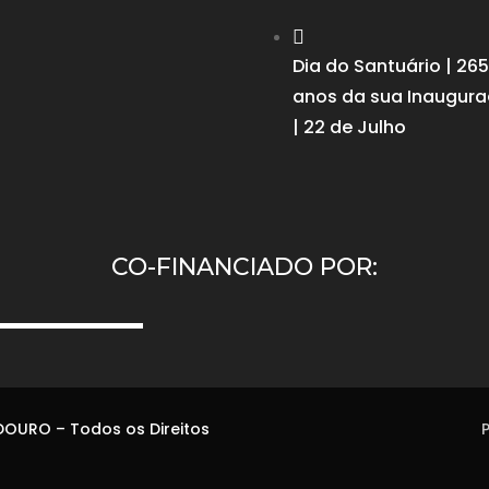

Dia do Santuário | 265
anos da sua Inaugur
| 22 de Julho
CO-FINANCIADO POR:
OURO – Todos os Direitos
P