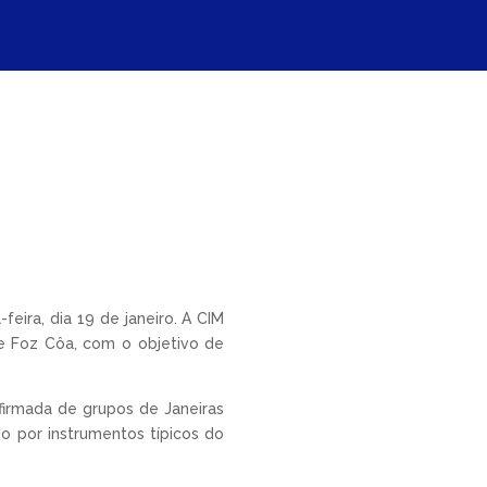
ira, dia 19 de janeiro. A CIM
e Foz Côa, com o objetivo de
firmada de grupos de Janeiras
o por instrumentos típicos do