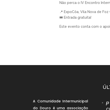
Não perca o IV Encontro Interm
📍 ExpoCôa, Vila Nova de Foz
🎟 Entrada gratuita!
Este evento conta com o apo
ÚL
A Comunidade Intermunicipal
p
do Douro é uma associação
C