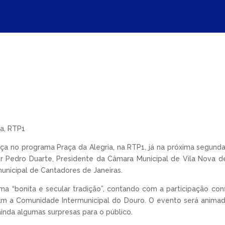
a, RTP1
 no programa Praça da Alegria, na RTP1, já na próxima segunda-fe
 Pedro Duarte, Presidente da Câmara Municipal de Vila Nova d
unicipal de Cantadores de Janeiras.
a “bonita e secular tradição”, contando com a participação con
am a Comunidade Intermunicipal do Douro. O evento será animad
ainda algumas surpresas para o público.