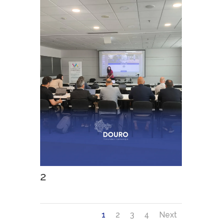
2
1
2
3
4
Next