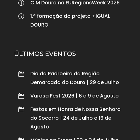
CIM Douro na EURegionsWeek 2026
p
1.ª formação do projeto +IGUAL
p
DOURO
ÚLTIMOS EVENTOS
Dia da Padroeira da Região

Demarcada do Douro | 29 de Julho
Varosa Fest 2026 | 6 a 9 de Agosto

Festas em Honra de Nossa Senhora

do Socorro | 24 de Julho a 16 de
Agosto