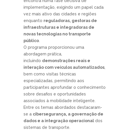
encontra numa fase decisiva de
implementação, exigindo um papel cada
vez mais ativo das cidades e regiões
enquanto
reguladoras, gestoras de
infraestruturas e integradoras de
novas tecnologias no transporte
público
.
O programa proporcionou uma
abordagem prática,
incluindo
demonstrações reais e
interação com veículos automatizados
,
bem como visitas técnicas
especializadas, permitindo aos
participantes aprofundar o conhecimento
sobre desafios e oportunidades
associados à mobilidade inteligente.
Entre os temas abordados destacaram-
se a
cibersegurança, a governação de
dados e a integração operacional
dos
sistemas de transporte.