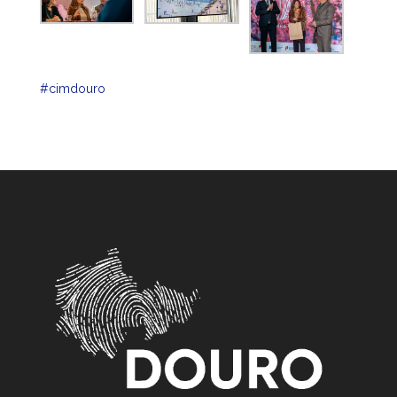
#cimdouro