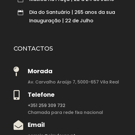
Dia do Santuário | 265 anos da sua

Inauguração | 22 de Julho
CONTACTOS

Morada
Av. Carvalho Araújo 7,
5000-657 Vila Real

Telefone
+351 259 309 732
Chamada para rede fixa nacional

Email