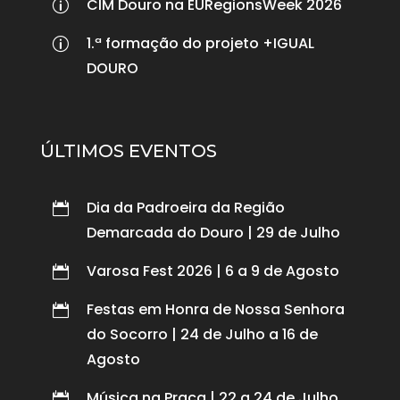
CIM Douro na EURegionsWeek 2026
p
1.ª formação do projeto +IGUAL
p
DOURO
ÚLTIMOS EVENTOS
Dia da Padroeira da Região

Demarcada do Douro | 29 de Julho
Varosa Fest 2026 | 6 a 9 de Agosto

Festas em Honra de Nossa Senhora

do Socorro | 24 de Julho a 16 de
Agosto
Música na Praça | 22 a 24 de Julho
