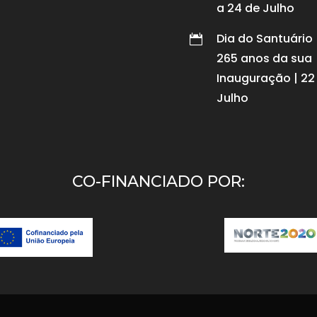
a 24 de Julho
Dia do Santuário 

265 anos da sua
Inauguração | 22
Julho
CO-FINANCIADO POR: