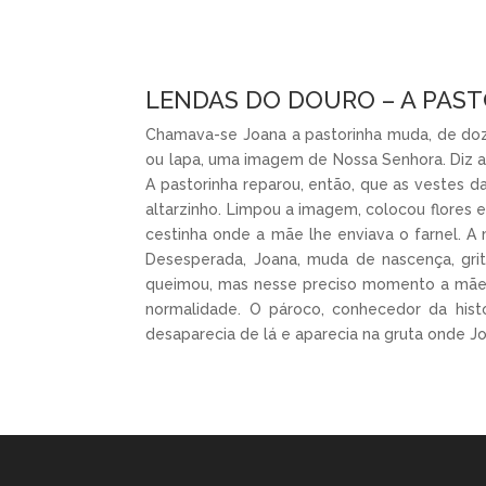
LENDAS DO DOURO – A PAS
Chamava-se Joana a pastorinha muda, de doz
ou lapa, uma imagem de Nossa Senhora. Diz a
A pastorinha reparou, então, que as vestes 
altarzinho. Limpou a imagem, colocou flores 
cestinha onde a mãe lhe enviava o farnel. A 
Desesperada, Joana, muda de nascença, gri
queimou, mas nesse preciso momento a mãe 
normalidade. O pároco, conhecedor da hist
desaparecia de lá e aparecia na gruta onde Jo