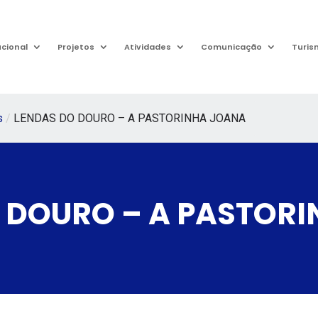
ucional
Projetos
Atividades
Comunicação
Turis
s
/
LENDAS DO DOURO – A PASTORINHA JOANA
 DOURO – A PASTOR