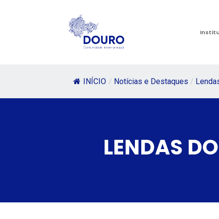
Instit
INÍCIO
/
Notícias e Destaques
/
Lenda
LENDAS DO