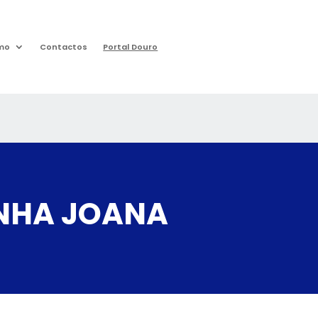
mo
Contactos
Portal Douro
INHA JOANA