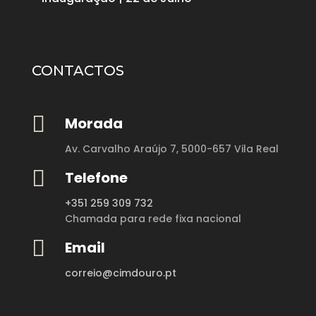
CONTACTOS

Morada
Av. Carvalho Araújo 7,
5000-657 Vila Real

Telefone
+351 259 309 732
Chamada para rede fixa nacional

Email
correio@cimdouro.pt