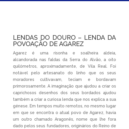
LENDAS DO DOURO – LENDA DA
POVOAÇÃO DE AGAREZ
Agarez é uma risonha e soalheira aldeia,
alcandorada nas faldas da Serra do Alvão, a oito
quilómetros, aproximadamente, de Vila Real. Foi
notável pelo artesanato do linho que os seus
moradores cultivavam, teciam e bordavam
primorosamente. A imaginação que ajudou a criar os
caprichosos desenhos dos seus bordados ajudou
também a criar a curiosa lenda que nos explica a sua
génese. Em tempos muito remotos, no mesmo lugar
em que se encontra o atual povo de Agarez, havia
um outro chamado Aragonês, nome que lhe fora
dado pelos seus fundadores, originários do Reino de