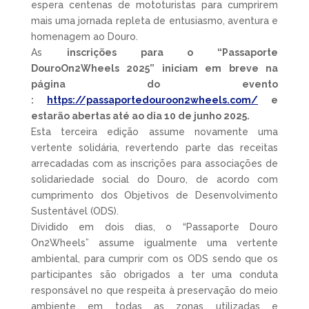
espera centenas de mototuristas para cumprirem
mais uma jornada repleta de entusiasmo, aventura e
homenagem ao Douro.
As
inscrições para o “Passaporte
DouroOn2Wheels 2025” iniciam em breve na
página do evento
:
https://passaportedouroon2wheels.com/
e
estarão abertas até ao dia 10 de junho 2025.
Esta terceira edição assume novamente uma
vertente solidária, revertendo parte das receitas
arrecadadas com as inscrições para associações de
solidariedade social do Douro, de acordo com
cumprimento dos Objetivos de Desenvolvimento
Sustentável (ODS).
Dividido em dois dias, o “Passaporte Douro
On2Wheels” assume igualmente uma vertente
ambiental, para cumprir com os ODS sendo que os
participantes são obrigados a ter uma conduta
responsável no que respeita à preservação do meio
ambiente em todas as zonas utilizadas e