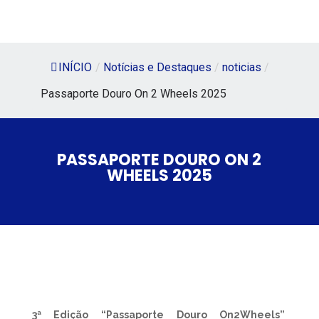
INÍCIO
/
Notícias e Destaques
/
noticias
/
Passaporte Douro On 2 Wheels 2025
PASSAPORTE DOURO ON 2
WHEELS 2025
3ª Edição “Passaporte Douro On2Wheels”