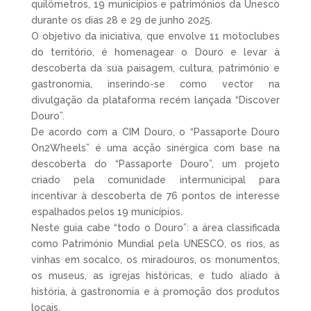
quilómetros, 19 municípios e patrimónios da Unesco
durante os dias 28 e 29 de junho 2025.
O objetivo da iniciativa, que envolve 11 motoclubes
do território, é homenagear o Douro e levar à
descoberta da sua paisagem, cultura, património e
gastronomia, inserindo-se como vector na
divulgação da plataforma recém lançada “Discover
Douro”.
De acordo com a CIM Douro, o “Passaporte Douro
On2Wheels” é uma acção sinérgica com base na
descoberta do “Passaporte Douro”, um projeto
criado pela comunidade intermunicipal para
incentivar à descoberta de 76 pontos de interesse
espalhados pelos 19 municípios.
Neste guia cabe “todo o Douro”: a área classificada
como Património Mundial pela UNESCO, os rios, as
vinhas em socalco, os miradouros, os monumentos,
os museus, as igrejas históricas, e tudo aliado à
história, à gastronomia e à promoção dos produtos
locais.