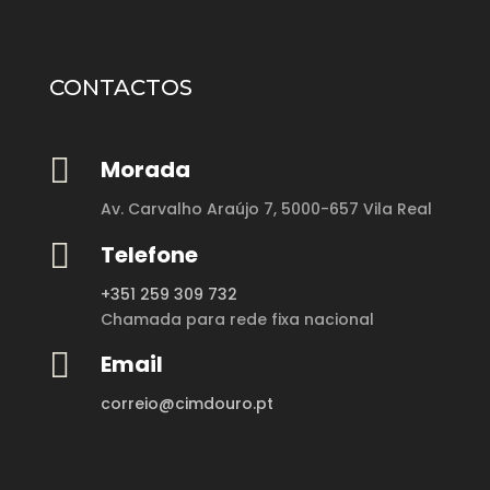
CONTACTOS

Morada
Av. Carvalho Araújo 7,
5000-657 Vila Real

Telefone
+351 259 309 732
Chamada para rede fixa nacional

Email
correio@cimdouro.pt