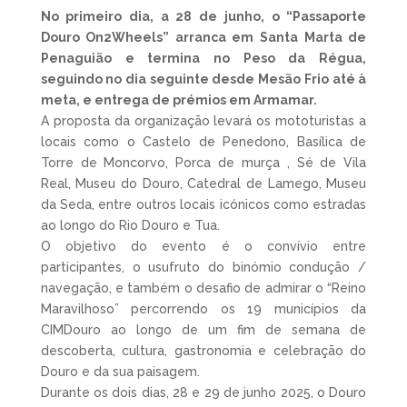
No primeiro dia, a 28 de junho, o “Passaporte
Douro On2Wheels” arranca em Santa Marta de
Penaguião e termina no Peso da Régua,
seguindo no dia seguinte desde Mesão Frio até à
meta, e entrega de prémios em Armamar.
A proposta da organização levará os mototuristas a
locais como o Castelo de Penedono, Basílica de
Torre de Moncorvo, Porca de murça , Sé de Vila
Real, Museu do Douro, Catedral de Lamego, Museu
da Seda, entre outros locais icónicos como estradas
ao longo do Rio Douro e Tua.
O objetivo do evento é o convívio entre
participantes, o usufruto do binómio condução /
navegação, e também o desafio de admirar o “Reino
Maravilhoso” percorrendo os 19 municípios da
CIMDouro ao longo de um fim de semana de
descoberta, cultura, gastronomia e celebração do
Douro e da sua paisagem.
Durante os dois dias, 28 e 29 de junho 2025, o Douro