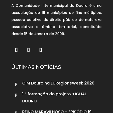
A Comunidade Intermunicipal do Douro é uma
associação de 19 municípios de fins múltiplos,
pessoa coletiva de direito público de natureza
associativa e âmbito territorial, constituída
desde 15 de Janeiro de 2009.
ÚLTIMAS NOTÍCIAS
CIM Douro na EURegionsWeek 2026
p
1.ª formação do projeto +IGUAL
p
DOURO
REINO MARAVILHOSO – EPISÓDIO 19
p