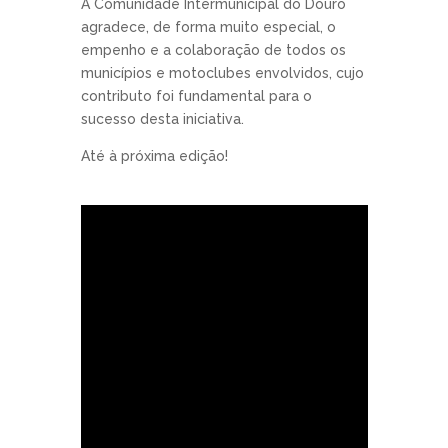
A Comunidade Intermunicipal do Douro
agradece, de forma muito especial, o
empenho e a colaboração de todos os
municípios e motoclubes envolvidos, cujo
contributo foi fundamental para o
sucesso desta iniciativa.
Até à próxima edição!