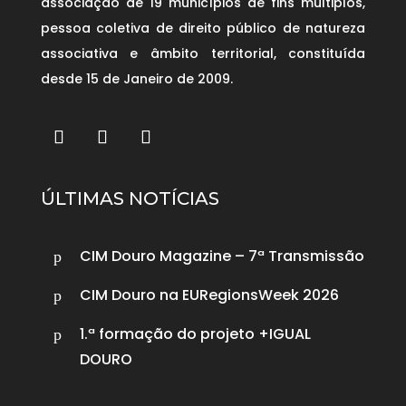
associação de 19 municípios de fins múltiplos,
pessoa coletiva de direito público de natureza
associativa e âmbito territorial, constituída
desde 15 de Janeiro de 2009.
ÚLTIMAS NOTÍCIAS
CIM Douro Magazine – 7ª Transmissão
p
CIM Douro na EURegionsWeek 2026
p
1.ª formação do projeto +IGUAL
p
DOURO