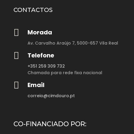
CONTACTOS

Morada
Av. Carvalho Araújo 7,
5000-657 Vila Real

Telefone
+351 259 309 732
Chamada para rede fixa nacional

Email
correio@cimdouro.pt
CO-FINANCIADO POR: