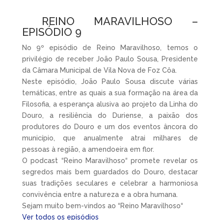
REINO MARAVILHOSO –
EPISÓDIO 9
No 9º episódio de Reino Maravilhoso, temos o
privilégio de receber João Paulo Sousa, Presidente
da Câmara Municipal de Vila Nova de Foz Côa.
Neste episódio, João Paulo Sousa discute várias
temáticas, entre as quais a sua formação na área da
Filosofia, a esperança alusiva ao projeto da Linha do
Douro, a resiliência do Duriense, a paixão dos
produtores do Douro e um dos eventos âncora do
município, que anualmente atrai milhares de
pessoas à região, a amendoeira em flor.
O podcast “Reino Maravilhoso“ promete revelar os
segredos mais bem guardados do Douro, destacar
suas tradições seculares e celebrar a harmoniosa
convivência entre a natureza e a obra humana.
Sejam muito bem-vindos ao “Reino Maravilhoso“
Ver todos os episódios