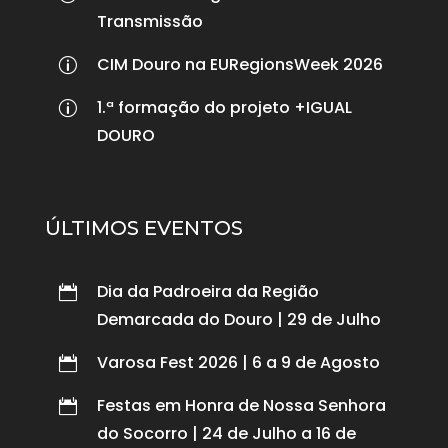
Transmissão
CIM Douro na EURegionsWeek 2026
p
1.ª formação do projeto +IGUAL
p
DOURO
ÚLTIMOS EVENTOS
Dia da Padroeira da Região

Demarcada do Douro | 29 de Julho
Varosa Fest 2026 | 6 a 9 de Agosto

Festas em Honra de Nossa Senhora

do Socorro | 24 de Julho a 16 de