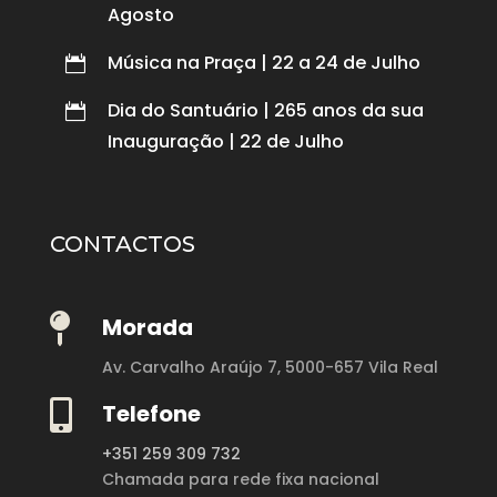
Agosto
Música na Praça | 22 a 24 de Julho

Dia do Santuário | 265 anos da sua

Inauguração | 22 de Julho
CONTACTOS

Morada
Av. Carvalho Araújo 7,
5000-657 Vila Real

Telefone
+351 259 309 732
Chamada para rede fixa nacional