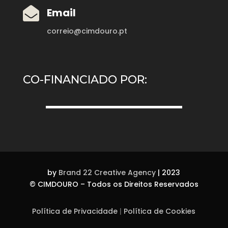

Email
correio@cimdouro.pt
CO-FINANCIADO POR:
by
Brand 22 Creative Agency
| 2023
©
CIMDOURO – Todos os Direitos Reservados
Política de Privacidade
|
Política de Cookies