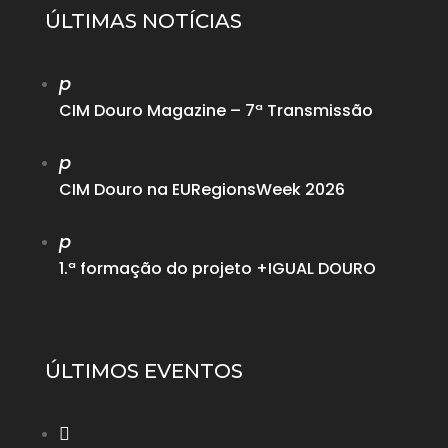
ÚLTIMAS NOTÍCIAS
p
CIM Douro Magazine – 7ª Transmissão
p
CIM Douro na EURegionsWeek 2026
p
1.ª formação do projeto +IGUAL DOURO
ÚLTIMOS EVENTOS
