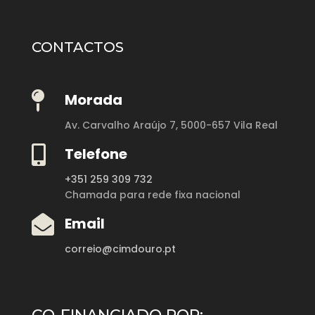
CONTACTOS

Morada
Av. Carvalho Araújo 7,
5000-657 Vila Real

Telefone
+351 259 309 732
Chamada para rede fixa nacional

Email
correio@cimdouro.pt