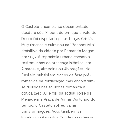
O Castelo encontra-se documentado
desde o séc. X, período em que o Vale do
Douro foi disputado pelas forças Cristãs e
Muçulmanas e culminou na “Reconquista”
definitiva da cidade por Fernando Magno,
em 1057. A toponímia urbana conserva
testemunhos da presença islâmica, em
Almacave, Almedina ou Alvoraçães. No
Castelo, subsistem troços da fase pré-
românica da fortificação mas encontram-
se diluídos nas soluções românica e
gótica (Séc. XII e XIII) da actual Torre de
Menagem e Praça de Armas. Ao longo do
tempo, o Castelo sofreu várias
transformações. Aqui, também se
localizou o Paço dos Condes, residência