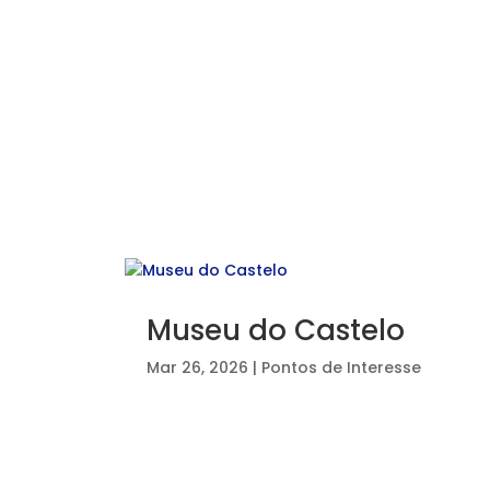
Museu do Castelo
Mar 26, 2026
|
Pontos de Interesse
⠀⠀⠀⠀⠀⠀⠀⠀⠀⠀