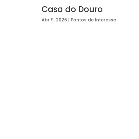
Casa do Douro
Abr 9, 2026
|
Pontos de Interesse
⠀⠀⠀⠀⠀⠀⠀⠀⠀⠀