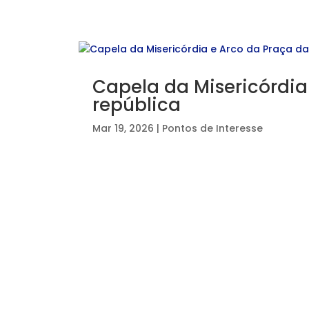
Capela da Misericórdia
república
Mar 19, 2026
|
Pontos de Interesse
⠀⠀⠀⠀⠀⠀⠀⠀⠀⠀