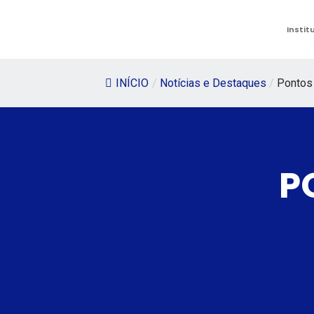
Instit
INÍCIO
/
Notícias e Destaques
/
Pontos
P