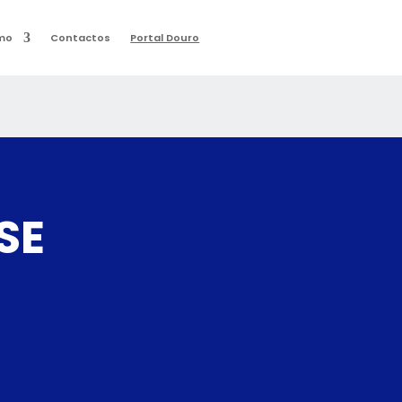
mo
Contactos
Portal Douro
SE