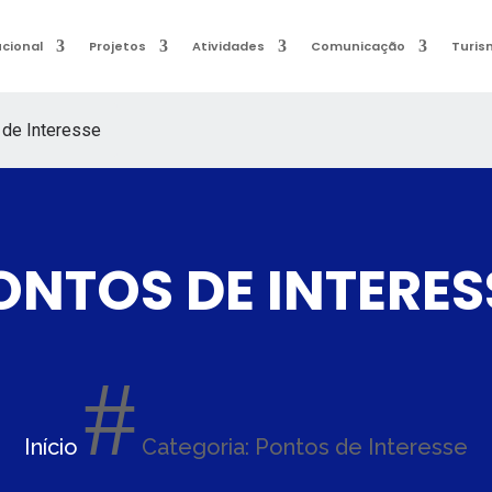
ucional
Projetos
Atividades
Comunicação
Turis
 de Interesse
ONTOS DE INTERES
#
Início
Categoria: Pontos de Interesse