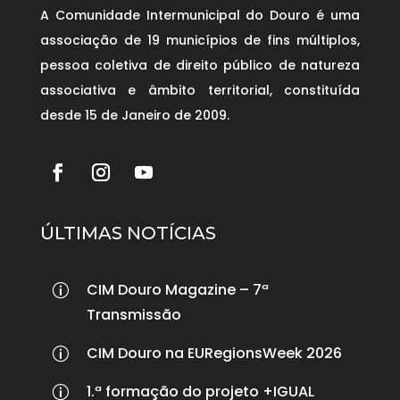
A Comunidade Intermunicipal do Douro é uma
associação de 19 municípios de fins múltiplos,
pessoa coletiva de direito público de natureza
associativa e âmbito territorial, constituída
desde 15 de Janeiro de 2009.
ÚLTIMAS NOTÍCIAS
CIM Douro Magazine – 7ª
p
Transmissão
CIM Douro na EURegionsWeek 2026
p
1.ª formação do projeto +IGUAL
p