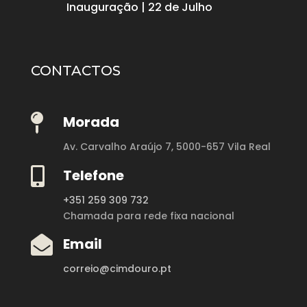
Inauguração | 22 de Julho
CONTACTOS

Morada
Av. Carvalho Araújo 7,
5000-657 Vila Real

Telefone
+351 259 309 732
Chamada para rede fixa nacional

Email
correio@cimdouro.pt