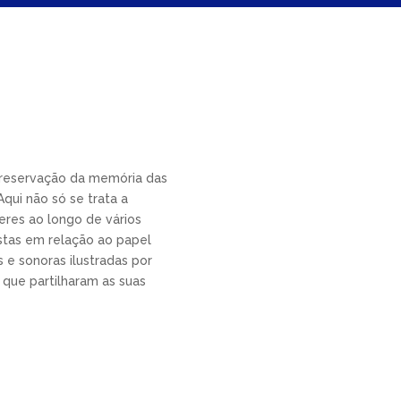
 preservação da memória das
qui não só se trata a
eres ao longo de vários
tas em relação ao papel
 e sonoras ilustradas por
 que partilharam as suas