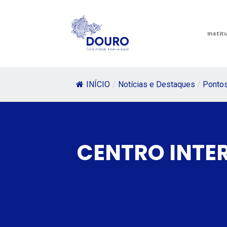
Instit
INÍCIO
/
Notícias e Destaques
/
Pontos
CENTRO INTE