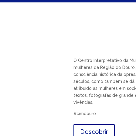
O Centro Interpretativo da M
mulheres da Região do Douro, 
consciência histórica da opre
séculos, como também se dá 
atribuído às mulheres em soci
textos, fotografas de grande e
vivências.
#cimdouro
Descobrir