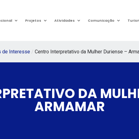
ucional
Projetos
Atividades
Comunicação
Turis
 de Interesse
/
Centro Interpretativo da Mulher Duriense – Arm
RPRETATIVO DA MULHE
ARMAMAR