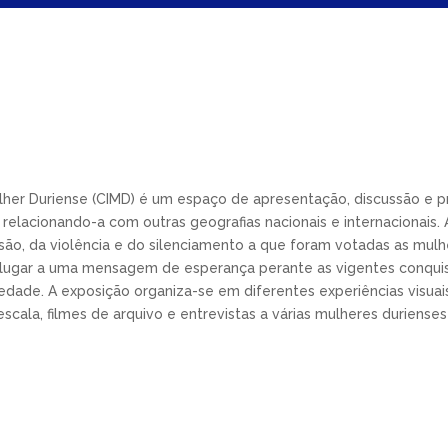
ulher Duriense (CIMD) é um espaço de apresentação, discussão e
relacionando-a com outras geografias nacionais e internacionais. A
ssão, da violência e do silenciamento a que foram votadas as mulh
lugar a uma mensagem de esperança perante as vigentes conquis
edade. A exposição organiza-se em diferentes experiências visuais
scala, filmes de arquivo e entrevistas a várias mulheres durienses