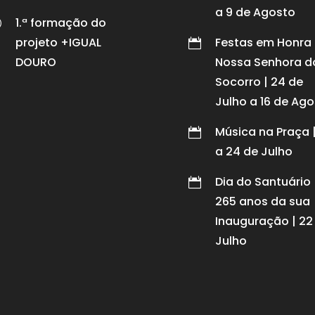
a 9 de Agosto
1.ª formação do
p
projeto +IGUAL
Festas em Honra

DOURO
Nossa Senhora d
Socorro | 24 de
Julho a 16 de Ag
Música na Praça 

a 24 de Julho
Dia do Santuário 

265 anos da sua
Inauguração | 22
Julho