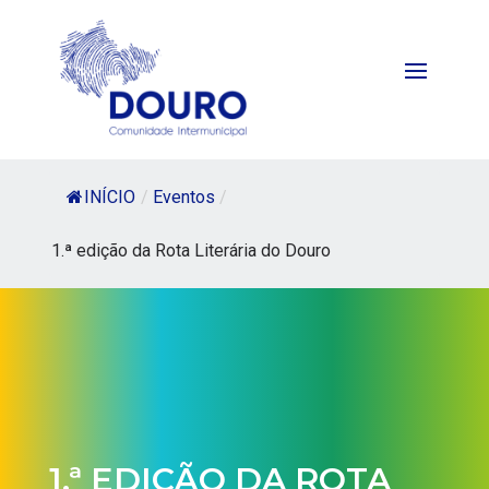
INÍCIO
/
Eventos
/
1.ª edição da Rota Literária do Douro
1.ª EDIÇÃO DA ROTA