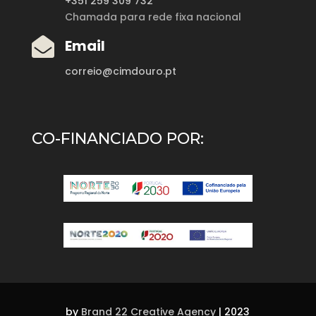
+351 259 309 732
Chamada para rede fixa nacional

Email
correio@cimdouro.pt
CO-FINANCIADO POR:
by
Brand 22 Creative Agency
| 2023