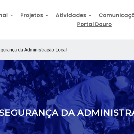
nal
Projetos
Atividades
Comunicaç
Portal Douro
gurança da Administração Local
RSEGURANÇA DA ADMINIST