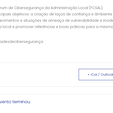
 Fórum de Cibersegurança da Administração Local (FCSAL),
cipais objetivos: a criação de laços de confiança e âmbiente
ecimentos e situações de ameaça de vulnerabilidade e incide
ica local e promover referências e boas práticas para a mesma
dadesdecibersegurança
+ iCal / Outlook
vento terminou.