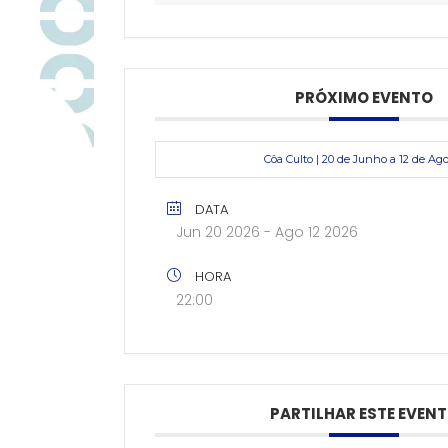
PRÓXIMO EVENTO
Côa Culto | 20 de Junho a 12 de Ag
DATA
Jun 20 2026
- Ago 12 2026
HORA
22:00
PARTILHAR ESTE EVEN