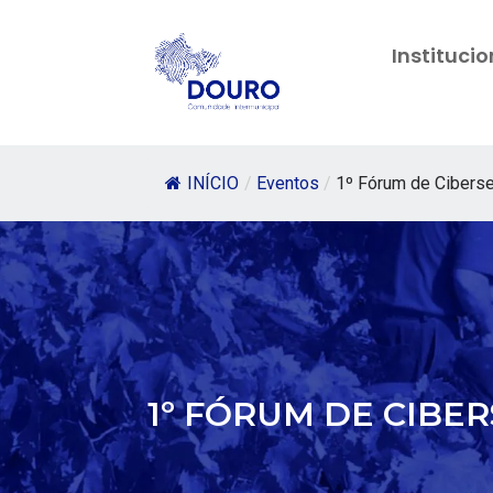
Institucio
INÍCIO
/
Eventos
/
1º Fórum de Ciberse
1º FÓRUM DE CIBE