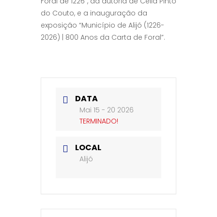
Foral de 1226”, da autoria de Célia Pinto
do Couto, e a inauguração da
exposição “Município de Alijó (1226-
2026) | 800 Anos da Carta de Foral”.
DATA
Mai 15 - 20 2026
TERMINADO!
LOCAL
Alijó