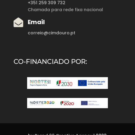
+351 259 309 732
Chamada para rede fixa nacional

Email
correio@cimdouro.pt
CO-FINANCIADO POR: