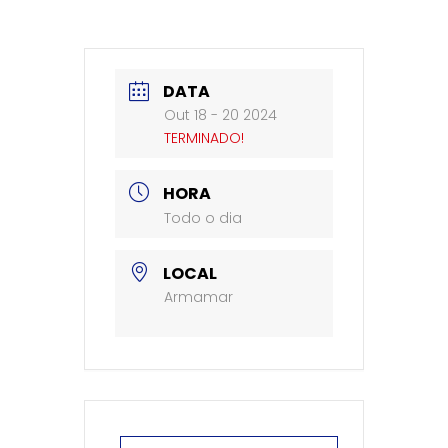
DATA
Out 18 - 20 2024
TERMINADO!
HORA
Todo o dia
LOCAL
Armamar