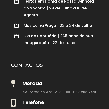
Festas em Honra de Nossa Senhora

do Socorro | 24 de Julho a 16 de
Agosto
Música na Praça | 22 a 24 de Julho

Dia do Santuário | 265 anos da sua

Inauguração | 22 de Julho
CONTACTOS

Morada
Av. Carvalho Araújo 7,
5000-657 Vila Real

Telefone