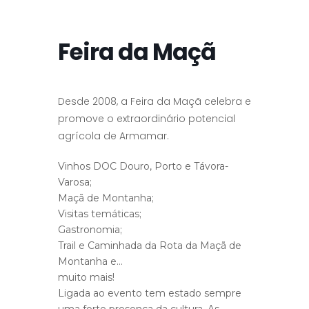
Feira da Maçã
Desde 2008, a Feira da Maçã celebra e
promove o extraordinário potencial
agrícola de Armamar.
Vinhos DOC Douro, Porto e Távora-
Varosa;
Maçã de Montanha;
Visitas temáticas;
Gastronomia;
Trail e Caminhada da Rota da Maçã de
Montanha e…
muito mais!
Ligada ao evento tem estado sempre
uma forte presença da cultura. As