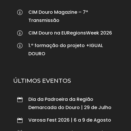
CIM Douro Magazine – 7ª
p
Transmissão
CIM Douro na EURegionsWeek 2026
p
1.ª formação do projeto +IGUAL
p
DOURO
ÚLTIMOS EVENTOS
Dia da Padroeira da Região

Demarcada do Douro | 29 de Julho
Varosa Fest 2026 | 6 a 9 de Agosto
