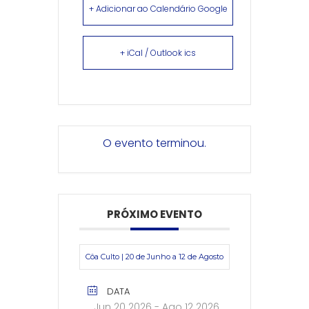
+ Adicionar ao Calendário Google
+ iCal / Outlook ics
O evento terminou.
PRÓXIMO EVENTO
Côa Culto | 20 de Junho a 12 de Agosto
DATA
Jun 20 2026
- Ago 12 2026