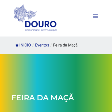
INÍCIO
/
Eventos
/
Feira da Maçã
FEIRA DA MAÇÃ