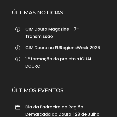
ÚLTIMAS NOTÍCIAS
CIM Douro Magazine – 7ª
p
Transmissão
CIM Douro na EURegionsWeek 2026
p
1.ª formação do projeto +IGUAL
p
DOURO
ÚLTIMOS EVENTOS
Dia da Padroeira da Região

Demarcada do Douro | 29 de Julho