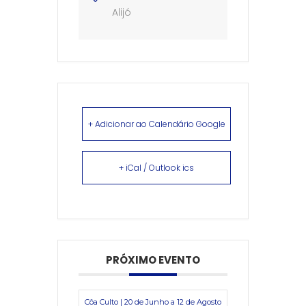
Alijó
+ Adicionar ao Calendário Google
+ iCal / Outlook ics
PRÓXIMO EVENTO
Côa Culto | 20 de Junho a 12 de Agosto