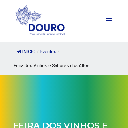
INÍCIO
/
Eventos
/
Feira dos Vinhos e Sabores dos Altos...
FEIRA DOS VINHOS E