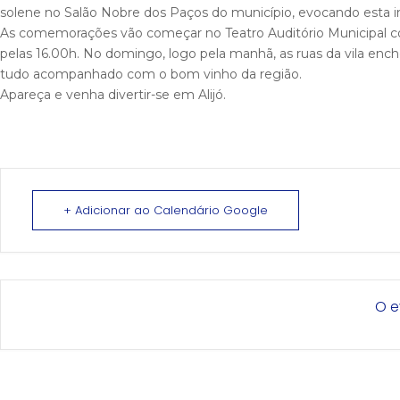
solene no Salão Nobre dos Paços do município, evocando esta i
As comemorações vão começar no Teatro Auditório Municipal com
pelas 16.00h. No domingo, logo pela manhã, as ruas da vila ench
tudo acompanhado com o bom vinho da região.
Apareça e venha divertir-se em Alijó.
+ Adicionar ao Calendário Google
O e