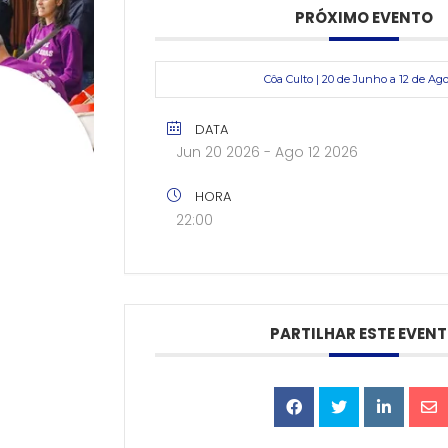
PRÓXIMO EVENTO
Côa Culto | 20 de Junho a 12 de Ag
DATA
Jun 20 2026
- Ago 12 2026
HORA
22:00
PARTILHAR ESTE EVEN