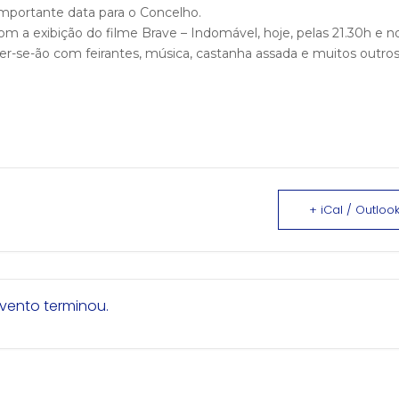
mportante data para o Concelho.
 a exibição do filme Brave – Indomável, hoje, pelas 21.30h e n
er-se-ão com feirantes, música, castanha assada e muitos outros
+ iCal / Outlook
vento terminou.