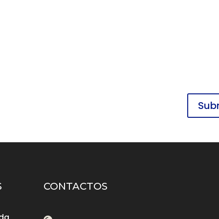
S
CONTACTOS
 da