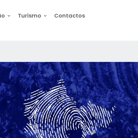
ão
Turismo
Contactos