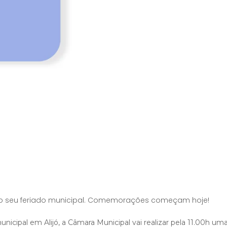
o o seu feriado municipal. Comemorações começam hoje!
nicipal em Alijó, a Câmara Municipal vai realizar pela 11.00h um