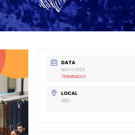
DATA
Nov 11 2024
TERMINADO!
LOCAL
Alijó