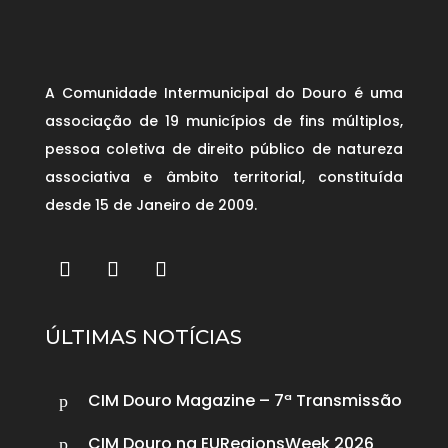
A Comunidade Intermunicipal do Douro é uma
associação de 19 municípios de fins múltiplos,
pessoa coletiva de direito público de natureza
associativa e âmbito territorial, constituída
desde 15 de Janeiro de 2009.
ÚLTIMAS NOTÍCIAS
CIM Douro Magazine – 7ª Transmissão
p
CIM Douro na EURegionsWeek 2026
p