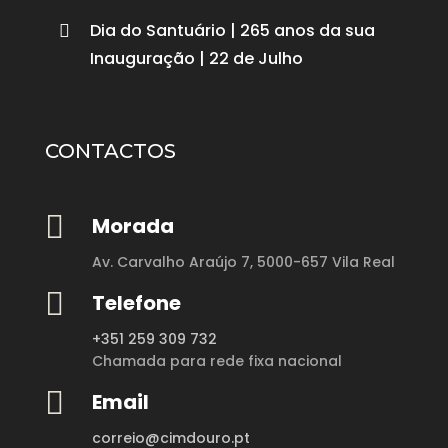
Dia do Santuário | 265 anos da sua

Inauguração | 22 de Julho
CONTACTOS

Morada
Av. Carvalho Araújo 7,
5000-657 Vila Real

Telefone
+351 259 309 732
Chamada para rede fixa nacional

Email
correio@cimdouro.pt