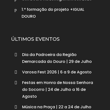
1.ª formação do projeto +IGUAL
p
DOURO
ÚLTIMOS EVENTOS
Dia da Padroeira da Região

Demarcada do Douro | 29 de Julho
Varosa Fest 2026 | 6 a 9 de Agosto

Festas em Honra de Nossa Senhora

do Socorro | 24 de Julho a 16 de
Agosto
Música na Praça | 22 a 24 de Julho
