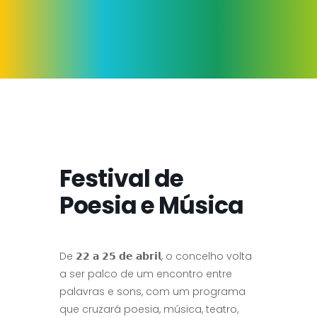
Festival de
Poesia e Música
De 𝟮𝟮 𝗮 𝟮𝟱 𝗱𝗲 𝗮𝗯𝗿𝗶𝗹, o concelho volta
a ser palco de um encontro entre
palavras e sons, com um programa
que cruzará poesia, música, teatro,