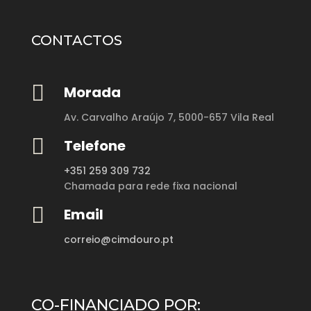
CONTACTOS

Morada
Av. Carvalho Araújo 7,
5000-657 Vila Real

Telefone
+351 259 309 732
Chamada para rede fixa nacional

Email
correio@cimdouro.pt
CO-FINANCIADO POR: