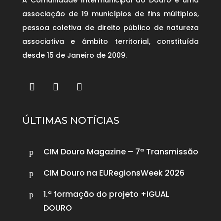
A Comunidade Intermunicipal do Douro é uma
associação de 19 municípios de fins múltiplos,
pessoa coletiva de direito público de natureza
associativa e âmbito territorial, constituída
desde 15 de Janeiro de 2009.
ÚLTIMAS NOTÍCIAS
CIM Douro Magazine – 7ª Transmissão
p
CIM Douro na EURegionsWeek 2026
p
1.ª formação do projeto +IGUAL
p
DOURO