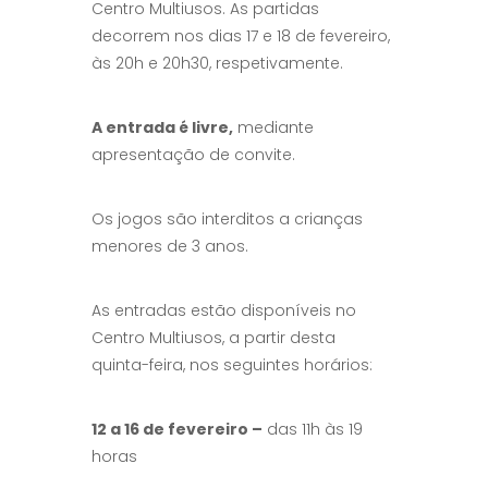
Centro Multiusos. As partidas
decorrem nos dias 17 e 18 de fevereiro,
às 20h e 20h30, respetivamente.
A entrada é livre,
mediante
apresentação de convite.
Os jogos são interditos a crianças
menores de 3 anos.
As entradas estão disponíveis no
Centro Multiusos, a partir desta
quinta-feira, nos seguintes horários:
12 a 16 de fevereiro –
das 11h às 19
horas