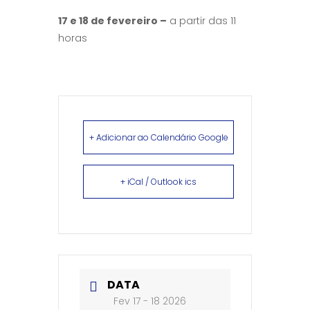
17 e 18 de fevereiro –
a partir das 11
horas
+ Adicionar ao Calendário Google
+ iCal / Outlook ics
DATA
Fev 17 - 18 2026