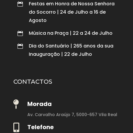
Festas em Honra de Nossa Senhora

do Socorro | 24 de Julho a 16 de
Agosto
Música na Praça | 22 a 24 de Julho

Dia do Santuário | 265 anos da sua

Inauguração | 22 de Julho
CONTACTOS

Morada
Av. Carvalho Araújo 7,
5000-657 Vila Real

Telefone