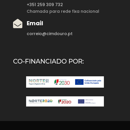
+351 259 309 732
Chamada para rede fixa nacional

Email
correio@cimdouro.pt
CO-FINANCIADO POR: