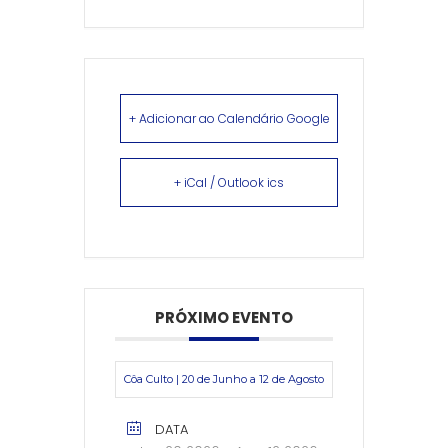
+ Adicionar ao Calendário Google
+ iCal / Outlook ics
PRÓXIMO EVENTO
Côa Culto | 20 de Junho a 12 de Agosto
DATA