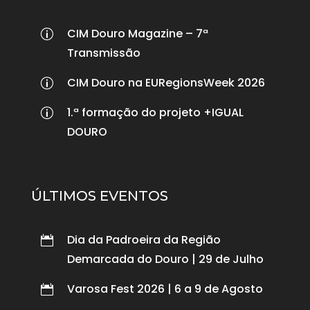
CIM Douro Magazine – 7ª
p
Transmissão
CIM Douro na EURegionsWeek 2026
p
1.ª formação do projeto +IGUAL
p
DOURO
ÚLTIMOS EVENTOS
Dia da Padroeira da Região

Demarcada do Douro | 29 de Julho
Varosa Fest 2026 | 6 a 9 de Agosto
